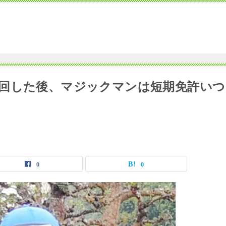
回した後、マジックマンは短期免許いつ
0
0