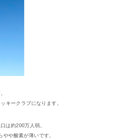
す。
ジョッキークラブになります。
口は約200万人弱。
たらやや酸素が薄いです。