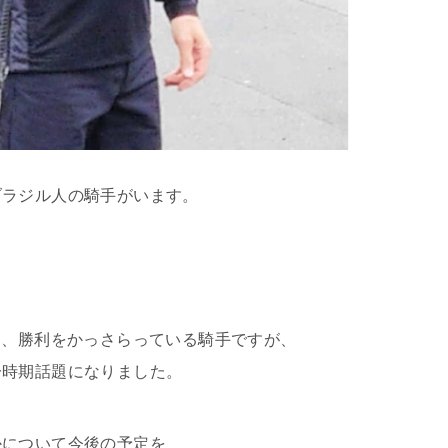
ブラジル人の騎手がいます。
し、勝利をかっさらっている騎手ですが、
一時期話題になりました。
かについて今後の予定を