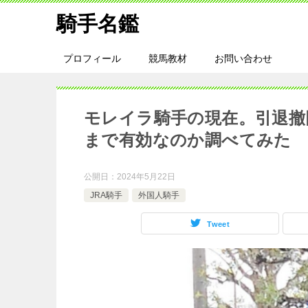
騎手名鑑
プロフィール
競馬教材
お問い合わせ
モレイラ騎手の現在。引退撤
まで有効なのか調べてみた
公開日：
2024年5月22日
JRA騎手
外国人騎手
Tweet