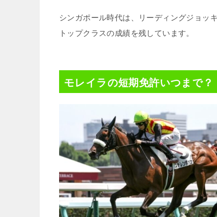
シンガポール時代は、リーディングジョッ
トップクラスの成績を残しています。
モレイラの短期免許いつまで？