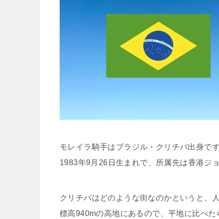
モレイラ騎手はブラジル・クリチバ出身で
1983年9月26日生まれで、所属先は香港
クリチバはどのような街なのかというと、人
標高940mの高地にあるので、平地に比べ