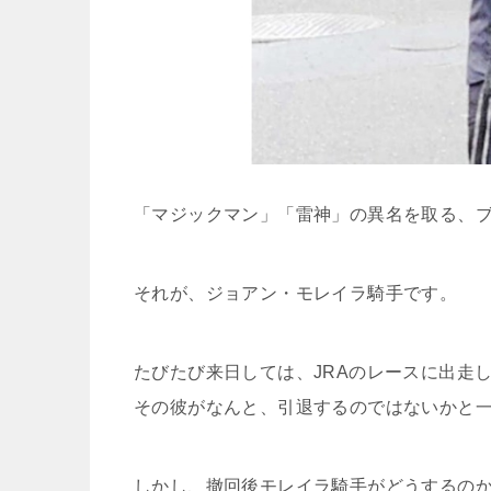
「マジックマン」「雷神」の異名を取る、
それが、ジョアン・モレイラ騎手です。
たびたび来日しては、JRAのレースに出走
その彼がなんと、引退するのではないかと
しかし、撤回後モレイラ騎手がどうするの