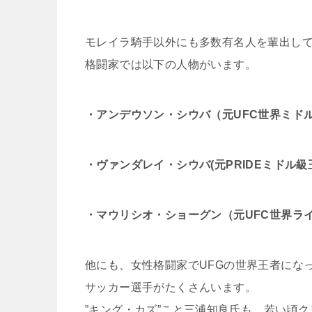
モレイラ騎手以外にも多数有名人を輩出し
格闘家では以下の人物がいます。
・アンデウソン・シウバ（元UFC世界ミド
・ヴァンダレイ・シウバ(元PRIDEミドル級
・マウリシオ・ショーグン（元UFC世界ラ
他にも、女性格闘家でUFGの世界王者にな
サッカー選手がたくさんいます。
”キング・カズ”こと三浦知良氏も、若い頃