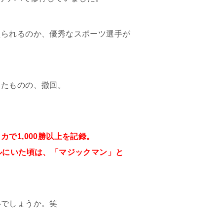
えられるのか、優秀なスポーツ選手が
したものの、撤回。
で1,000勝以上を記録。
ルにいた頃は、「マジックマン」と
いでしょうか。笑