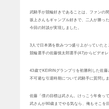
武騎手が競輪好きであることは、ファンの
坂上さんもギャンブル好きで、二人が勝っ
今回の対談が実現しました。
3人で日本酒を飲みつつ盛り上がっていたと
競輪選手の佐藤慎太郎選手(47)からビデオ
43歳でKEIRINグランプリを初勝利した
不可避な引退時期について武騎手に質問し
佐藤「僕の目標は武さん。けっこう年食っ
武さんが80歳までやる気なら、俺もそこを