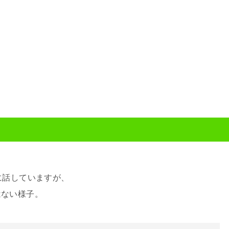
に話していますが、
はない様子。