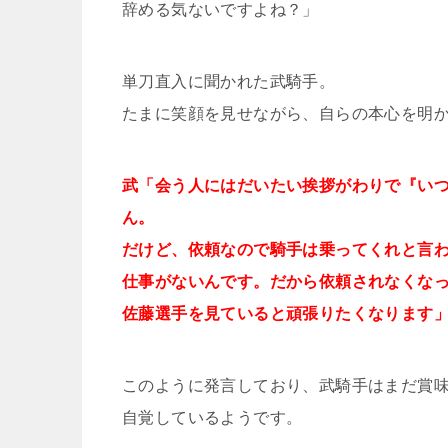
辞める気ないですよね？」
単刀直入に聞かれた武騎手。
たまに笑顔を見せながら、自らの本心を明
武「会う人にはだいたい挨拶がわりで『い
ん。
だけど、依頼なので騎手は乗ってくれと言
仕事がないんです。だから依頼されなくな
佐藤選手を見ていると頑張りたくなります
このように発言しており、武騎手はまだ賞
自覚しているようです。