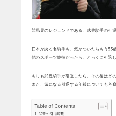
競馬界のレジェンドである、武豊騎手の引
日本が誇る名騎手も、気がついたらもう55
他のスポーツ競技だったら、とっくに引退
もしも武豊騎手が引退したら、その後はど
また、気になる引退する年齢についても考
Table of Contents
武豊の引退時期