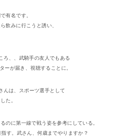
間で有名です。
たら飲みに行こうと誘い、
ころ、、武騎手の友人でもある
レターが届き、視聴することに。
佐藤さんは、スポーツ選手として
ました。
てるのに第一線で戦う姿を参考にしている。
目指す。武さん、何歳までやりますか？