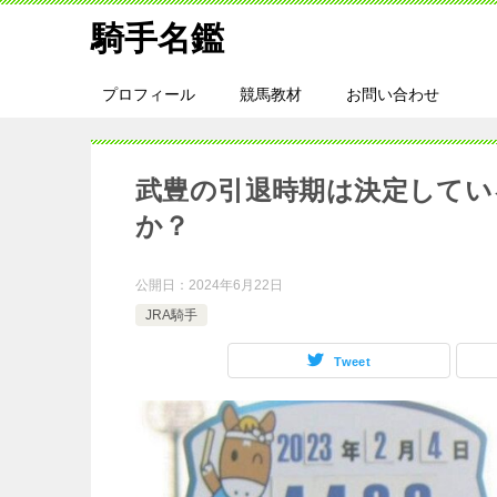
騎手名鑑
プロフィール
競馬教材
お問い合わせ
武豊の引退時期は決定してい
か？
公開日：
2024年6月22日
JRA騎手
Tweet