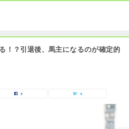
る！？引退後、馬主になるのが確定的
0
0