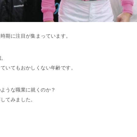
退時期に注目が集まっています。
歳。
していてもおかしくない年齢です。
のような職業に就くのか？
察してみました。