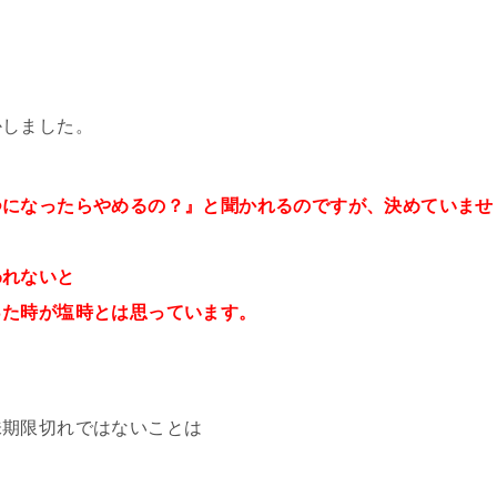
かしました。
つになったらやめるの？』と聞かれるのですが、決めていませ
われないと
った時が塩時とは思っています。
」
味期限切れではないことは