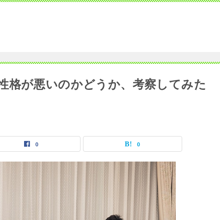
性格が悪いのかどうか、考察してみた
0
0