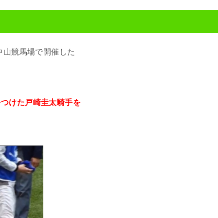
中山競馬場で開催した
をつけた戸崎圭太騎手を