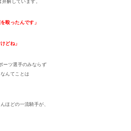
は弁解しています。
頭を殴ったんです」
すけどね」
ポーツ選手のみならず
るなんてことは
さんほどの一流騎手が、