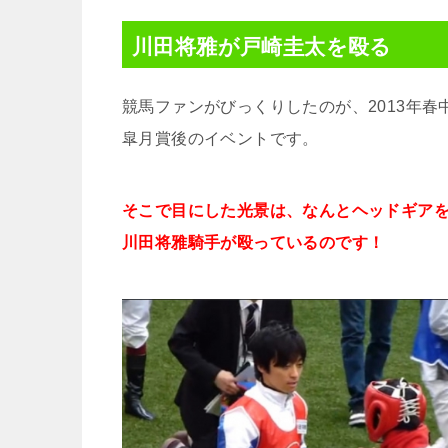
川田将雅が戸崎圭太を殴る
競馬ファンがびっくりしたのが、2013年春
皐月賞後のイベントです。
そこで目にした光景は、なんとヘッドギア
川田将雅騎手が殴っているのです！