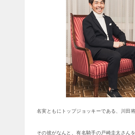
名実ともにトップジョッキーである、川田
その彼がなんと、有名騎手の戸崎圭太さん