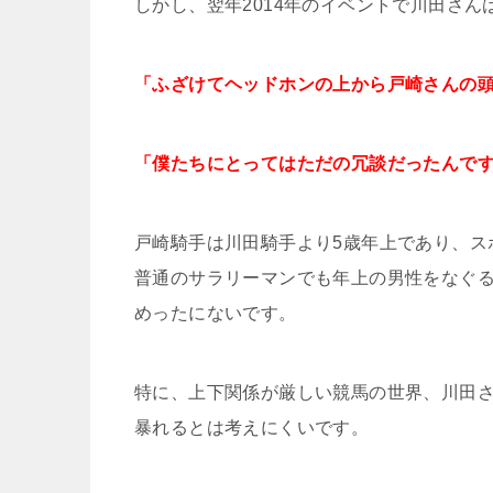
しかし、翌年2014年のイベントで川田さん
「ふざけてヘッドホンの上から戸崎さんの
「僕たちにとってはただの冗談だったんで
戸崎騎手は川田騎手より5歳年上であり、ス
普通のサラリーマンでも年上の男性をなぐ
めったにないです。
特に、上下関係が厳しい競馬の世界、川田
暴れるとは考えにくいです。