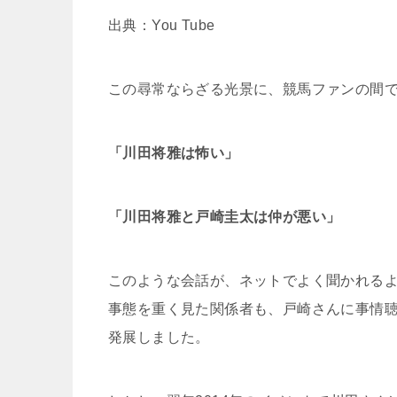
出典：You Tube
この尋常ならざる光景に、競馬ファンの間
「川田将雅は怖い」
「川田将雅と戸崎圭太は仲が悪い」
このような会話が、ネットでよく聞かれる
事態を重く見た関係者も、戸崎さんに事情
発展しました。