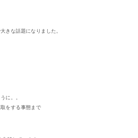
で大きな話題になりました。
ように。。
聴取をする事態まで