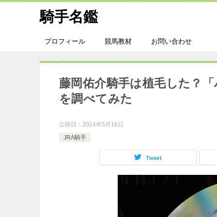
騎手名鑑
プロフィール
競馬教材
お問い合わせ
藤岡佑介騎手は植毛した？「
を調べてみた
公開日：
2024年5月16日
JRA騎手
Tweet