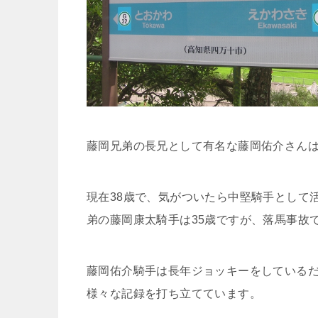
藤岡兄弟の長兄として有名な藤岡佑介さんは、
現在38歳で、気がついたら中堅騎手として
弟の藤岡康太騎手は35歳ですが、落馬事故
藤岡佑介騎手は長年ジョッキーをしている
様々な記録を打ち立てています。