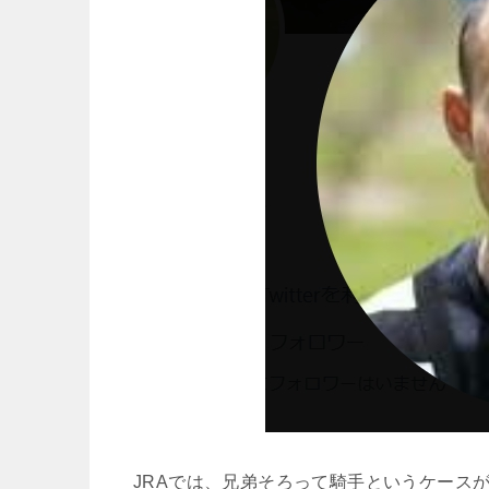
JRAでは、兄弟そろって騎手というケース