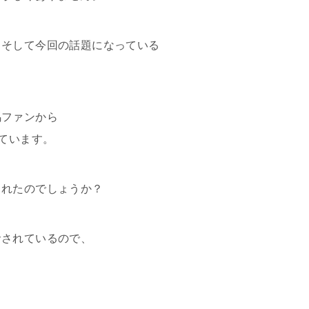
・そして今回の話題になっている
馬ファンから
れています。
られたのでしょうか？
サされているので、