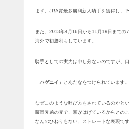
まず、JRA賞最多勝利新人騎手を獲得し、そ
また、2013年4月16日から11月19日ま
海外で初勝利もしています。
騎手としての実力は申し分ないのですが、
「ハゲニイ」
とあだなをつけられています
なぜこのような呼び方をされているのかと
藤岡兄弟の兄で、頭がはげているからとの
なんのひねりもない、ストレートな表現で