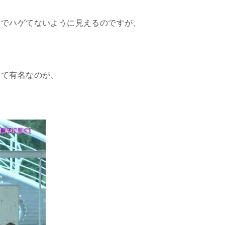
までハゲてないように見えるのですが、
して有名なのが、