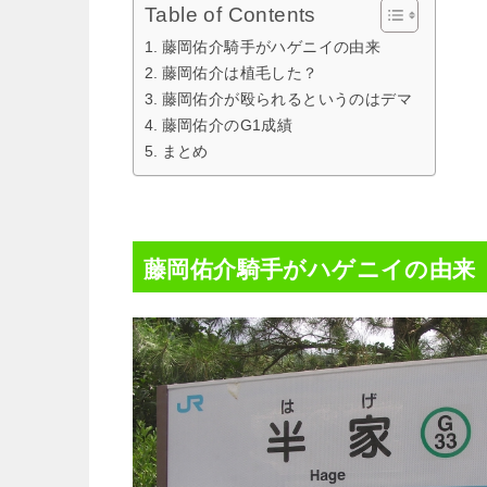
Table of Contents
藤岡佑介騎手がハゲニイの由来
藤岡佑介は植毛した？
藤岡佑介が殴られるというのはデマ
藤岡佑介のG1成績
まとめ
藤岡佑介騎手がハゲニイの由来