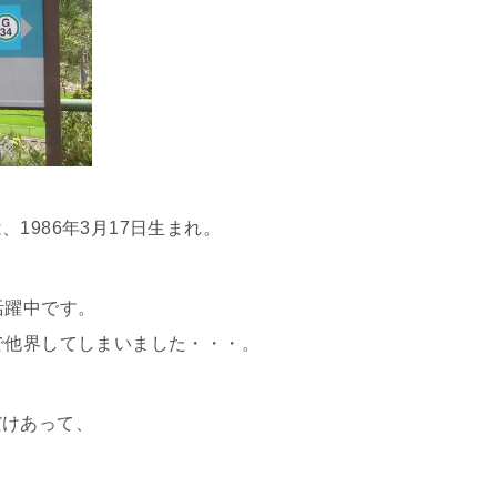
1986年3月17日生まれ。
活躍中です。
で他界してしまいました・・・。
だけあって、