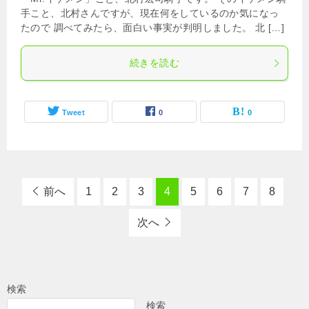
手こと、北村さんですが、現在何をしているのか気になっ
たので 調べてみたら、面白い事実が判明しました。 北 […]
続きを読む
Tweet
0
0
前へ
1
2
3
4
5
6
7
8
次へ
検索
検索