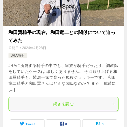
和田翼騎手の現在。和田竜二との関係について迫っ
てみた
公開日：
2024年4月28日
JRA騎手
JRAに所属する騎手の中でも、家族が騎手だったり、調教師
をしていたケースは 珍しくありません。 今回取り上げる和
田翼騎手も、競馬一家で育った現役ジョッキーです。 和田
竜二騎手と和田翼さんはどんな関係なのか？ また、成績に
[…]
続きを読む
Tweet
0
0