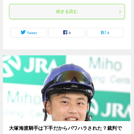
続きを読む
Tweet
0
0
大塚海渡騎手は下手だからパワハラされた？裁判で