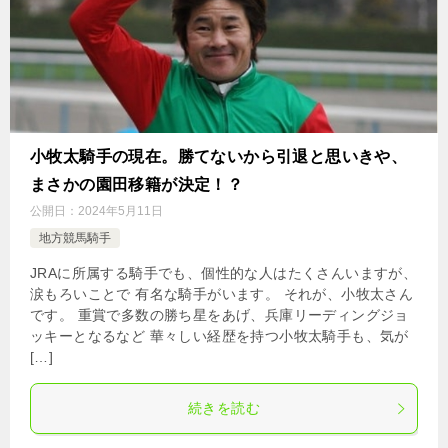
小牧太騎手の現在。勝てないから引退と思いきや、
まさかの園田移籍が決定！？
公開日：
2024年5月11日
地方競馬騎手
JRAに所属する騎手でも、個性的な人はたくさんいますが、
涙もろいことで 有名な騎手がいます。 それが、小牧太さん
です。 重賞で多数の勝ち星をあげ、兵庫リーディングジョ
ッキーとなるなど 華々しい経歴を持つ小牧太騎手も、気が
[…]
続きを読む