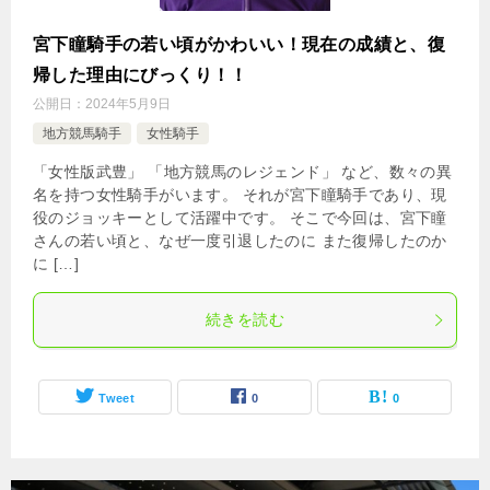
宮下瞳騎手の若い頃がかわいい！現在の成績と、復
帰した理由にびっくり！！
公開日：
2024年5月9日
地方競馬騎手
女性騎手
「女性版武豊」 「地方競馬のレジェンド」 など、数々の異
名を持つ女性騎手がいます。 それが宮下瞳騎手であり、現
役のジョッキーとして活躍中です。 そこで今回は、宮下瞳
さんの若い頃と、なぜ一度引退したのに また復帰したのか
に […]
続きを読む
Tweet
0
0