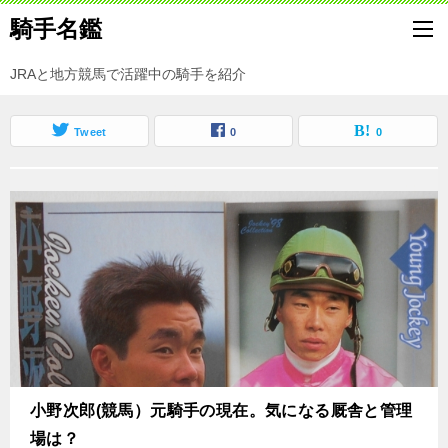
騎手名鑑
JRAと地方競馬で活躍中の騎手を紹介
Tweet
0
0
小野次郎(競馬）元騎手の現在。気になる厩舎と管理
場は？