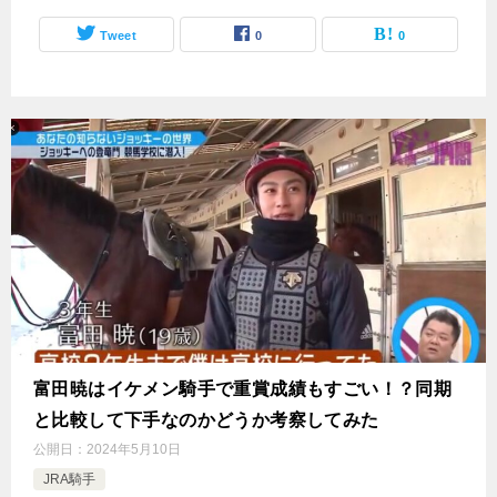
Tweet
0
0
富田暁はイケメン騎手で重賞成績もすごい！？同期
と比較して下手なのかどうか考察してみた
公開日：
2024年5月10日
JRA騎手